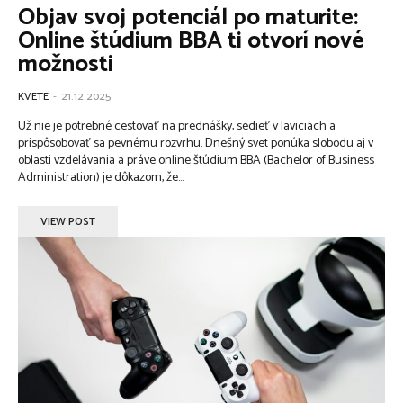
Objav svoj potenciál po maturite:
Online štúdium BBA ti otvorí nové
možnosti
KVETE
-
21.12.2025
Už nie je potrebné cestovať na prednášky, sedieť v laviciach a
prispôsobovať sa pevnému rozvrhu. Dnešný svet ponúka slobodu aj v
oblasti vzdelávania a práve online štúdium BBA (Bachelor of Business
Administration) je dôkazom, že...
VIEW POST