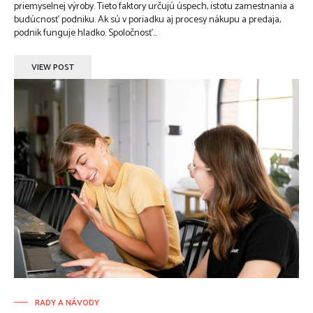
priemyselnej výroby. Tieto faktory určujú úspech, istotu zamestnania a
budúcnosť podniku. Ak sú v poriadku aj procesy nákupu a predaja,
podnik funguje hladko. Spoločnosť...
VIEW POST
RADY A NÁVODY