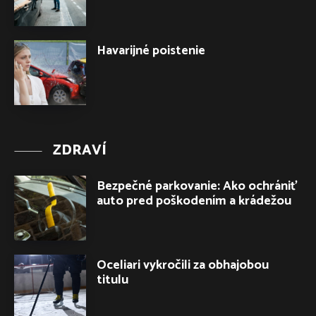
Havarijné poistenie
ZDRAVÍ
Bezpečné parkovanie: Ako ochrániť
auto pred poškodením a krádežou
Oceliari vykročili za obhajobou
titulu