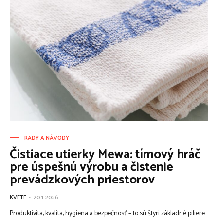
RADY A NÁVODY
Čistiace utierky Mewa: tímový hráč
pre úspešnú výrobu a čistenie
prevádzkových priestorov
KVETE
-
20.1.2026
Produktivita, kvalita, hygiena a bezpečnosť – to sú štyri základné piliere