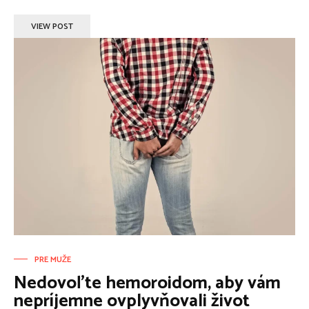
VIEW POST
PRE MUŽE
Nedovoľte hemoroidom, aby vám
nepríjemne ovplyvňovali život