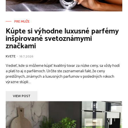
PRE MUŽE
Kúpte si výhodne luxusné parfémy
inšpirované svetoznámymi
značkami
KVETE
-
16.7.2026
Vedieť, kde si môžeme kúpiť kvalitný tovar za nízke ceny, sa vždy hodí
a platí to aj o parfémoch. Určite ste zaznamenali fakt, že ceny
prestížnych, známych a luxusných parfumov v posledných rokoch
výrazne stúpli....
VIEW POST