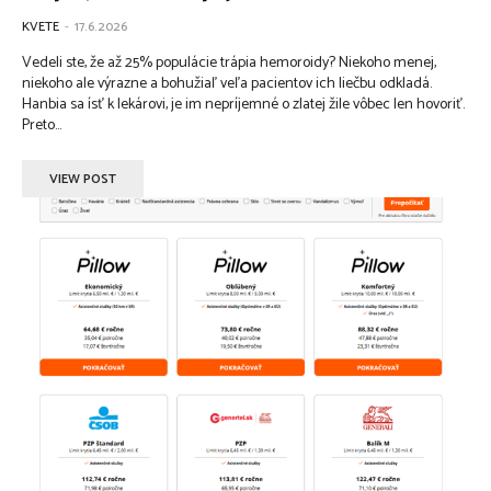
KVETE
-
17.6.2026
Vedeli ste, že až 25% populácie trápia hemoroidy? Niekoho menej,
niekoho ale výrazne a bohužiaľ veľa pacientov ich liečbu odkladá.
Hanbia sa ísť k lekárovi, je im nepríjemné o zlatej žile vôbec len hovoriť.
Preto...
VIEW POST