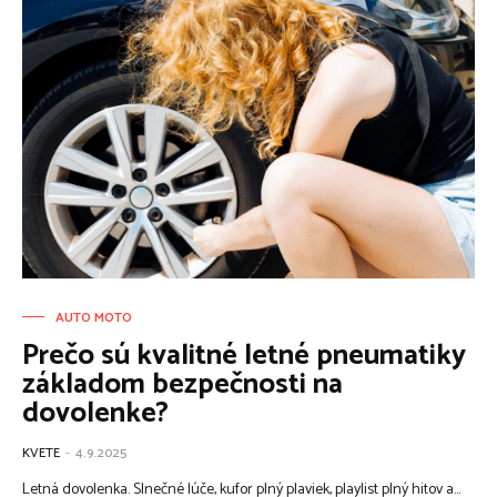
AUTO MOTO
Prečo sú kvalitné letné pneumatiky
základom bezpečnosti na
dovolenke?
KVETE
-
4.9.2025
Letná dovolenka. Slnečné lúče, kufor plný plaviek, playlist plný hitov a...