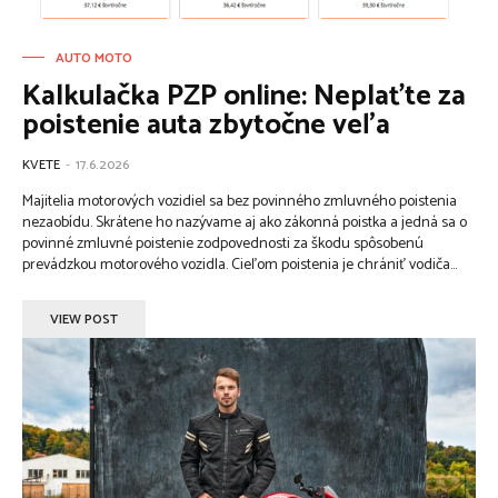
AUTO MOTO
Kalkulačka PZP online: Neplaťte za
poistenie auta zbytočne veľa
KVETE
-
17.6.2026
Majitelia motorových vozidiel sa bez povinného zmluvného poistenia
nezaobídu. Skrátene ho nazývame aj ako zákonná poistka a jedná sa o
povinné zmluvné poistenie zodpovednosti za škodu spôsobenú
prevádzkou motorového vozidla. Cieľom poistenia je chrániť vodiča...
VIEW POST