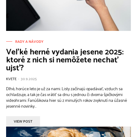
RADY A NÁVODY
Veľké herné vydania jesene 2025:
ktoré z nich si nemôžete nechať
ujsť?
KVETE
-
30.9.2025
Dlhé, horúce leto je už za nami. Listy začínajú opadávať, vzduch sa
ochladzuje, a tak je čas vrátiť sa dnu s jednou či dvoma špičkovými
videohrami. Fanúšikovia hier sú z minulých rokov zvyknutí na úžasné
jesenné novinky...
VIEW POST