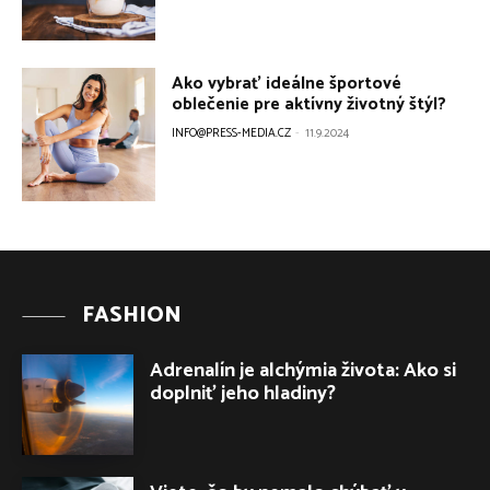
Ako vybrať ideálne športové
oblečenie pre aktívny životný štýl?
INFO@PRESS-MEDIA.CZ
-
11.9.2024
FASHION
Adrenalín je alchýmia života: Ako si
doplniť jeho hladiny?