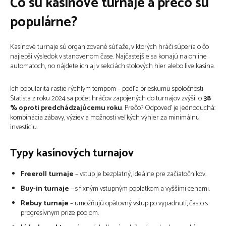
Čo sú kasínové turnaje a prečo sú
populárne?
Kasínové turnaje sú organizované súťaže, v ktorých hráči súperia o čo
najlepší výsledok v stanovenom čase. Najčastejšie sa konajú na online
automatoch, no nájdete ich aj v sekciách stolových hier alebo live kasína.
Ich popularita rastie rýchlym tempom – podľa prieskumu spoločnosti
Statista z roku 2024 sa počet hráčov zapojených do turnajov zvýšil o
38
% oproti predchádzajúcemu roku
. Prečo? Odpoveď je jednoduchá:
kombinácia zábavy, výziev a možnosti veľkých výhier za minimálnu
investíciu.
Typy kasínových turnajov
Freeroll turnaje
– vstup je bezplatný, ideálne pre začiatočníkov.
Buy-in turnaje
– s fixným vstupným poplatkom a vyššími cenami.
Rebuy turnaje
– umožňujú opätovný vstup po vypadnutí, často s
progresívnym prize poolom.