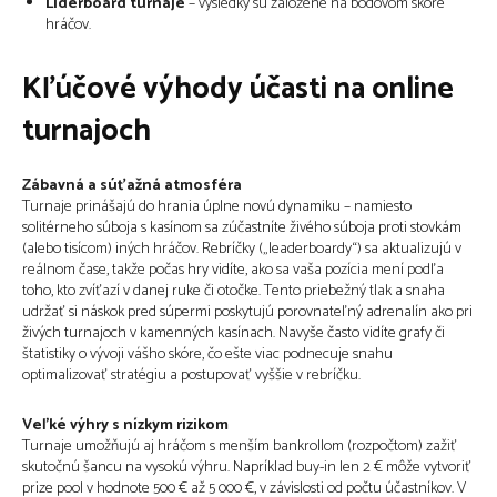
Líderboard turnaje
– výsledky sú založené na bodovom skóre
hráčov.
Kľúčové výhody účasti na online
turnajoch
Zábavná a súťažná atmosféra
Turnaje prinášajú do hrania úplne novú dynamiku – namiesto
solitérneho súboja s kasínom sa zúčastníte živého súboja proti stovkám
(alebo tisícom) iných hráčov. Rebríčky („leaderboardy“) sa aktualizujú v
reálnom čase, takže počas hry vidíte, ako sa vaša pozícia mení podľa
toho, kto zvíťazí v danej ruke či otočke. Tento priebežný tlak a snaha
udržať si náskok pred súpermi poskytujú porovnateľný adrenalín ako pri
živých turnajoch v kamenných kasínach. Navyše často vidíte grafy či
štatistiky o vývoji vášho skóre, čo ešte viac podnecuje snahu
optimalizovať stratégiu a postupovať vyššie v rebríčku.
Veľké výhry s nízkym rizikom
Turnaje umožňujú aj hráčom s menším bankrollom (rozpočtom) zažiť
skutočnú šancu na vysokú výhru. Napríklad buy-in len 2 € môže vytvoriť
prize pool v hodnote 500 € až 5 000 €, v závislosti od počtu účastníkov. V