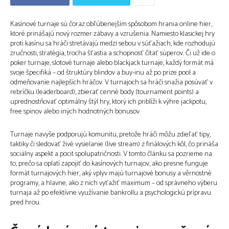
Kasínové turnaje sú čoraz obľúbenejším spôsobom hrania online hier,
ktoré prinášajú nový rozmer zábavy a vzrušenia. Namiesto klasickej hry
proti kasínu sa hráči stretávajú medzi sebou v súťažiach, kde rozhodujú
zručnosti, stratégia, trocha šťastia a schopnosť čítať súperov. Či už ide o
poker turnaje, slotové turnaje alebo blackjack turnaje, každý formát má
svoje špecifiká – od štruktúry blindov a buy-inu až po prize pool a
odmeňovanie najlepších hráčov. V turnajoch sa hráči snažia posúvať v
rebríčku (leaderboard), zbierať cenné body (tournament points) a
uprednostňovať optimálny štýl hry, ktorý ich priblíži k výhre jackpotu,
free spinov alebo iných hodnotných bonusov.
Turnaje navyše podporujú komunitu, pretože hráči môžu zdieľať tipy,
taktiky či sledovať živé vysielanie (live stream) z finálových kôl, čo prináša
sociálny aspekt a pocit spolupatričnosti. V tomto článku sa pozrieme na
to, prečo sa oplatí zapojiť do kasínových turnajov, ako presne funguje
formát turnajových hier, aký vplyv majú turnajové bonusy a věrnostné
programy, a hlavne, ako z nich vyťažiť maximum – od správneho výberu
turnaja až po efektívne využívanie bankrollu a psychologickú prípravu
pred hrou.