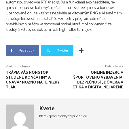
automatov s vysokým RTP (nad 96 %) a funkciami ako násobitele, re-
spiny či bonusové kolá zvyšuje šancu na zisk free spinov a bonusov.
Licencované online kasíno s nezávisle auditovaným RNG a AI systémami
zaručuje férovosť hier, zatiaľ čo vernostný program odmeňuje
pravidelných hráčov vernostnými bodmi, ktoré možno vymeniť za
kredity či vstupy do exkluzívnych high-roller turnajov.
Facebook
Twitter
Předchozí článek
Další článek
TRÁPIA VÁS NONSTOP
ONLINE INZERCIA
STUDENÉ KONČATINY A
ŠPORTOVÉHO VYBAVENIA:
ÚNAVA? MOŽNO MÁTE NÍZKY
BEZPEČNOSŤ, DÔVERA A
TLAK
ETIKA V DIGITÁLNEJ ARÉNE
Kvete
https://profi-clanky.cz/pr-clanky/