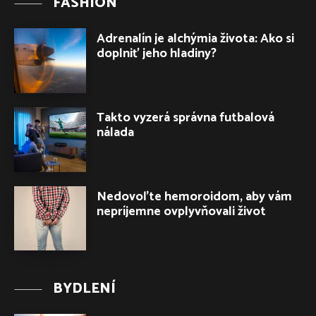
FASHION
Adrenalín je alchýmia života: Ako si
doplniť jeho hladiny?
Takto vyzerá správna futbalová
nálada
Nedovoľte hemoroidom, aby vám
nepríjemne ovplyvňovali život
BYDLENÍ