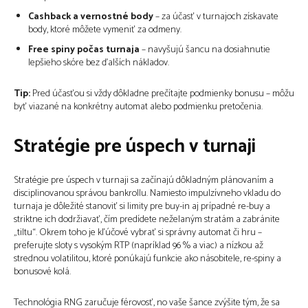
Cashback a vernostné body
– za účasť v turnajoch získavate
body, ktoré môžete vymeniť za odmeny.
Free spiny počas turnaja
– navyšujú šancu na dosiahnutie
lepšieho skóre bez ďalších nákladov.
Tip:
Pred účasťou si vždy dôkladne prečítajte podmienky bonusu – môžu
byť viazané na konkrétny automat alebo podmienku pretočenia.
Stratégie pre úspech v turnaji
Stratégie pre úspech v turnaji sa začínajú dôkladným plánovaním a
disciplinovanou správou bankrollu. Namiesto impulzívneho vkladu do
turnaja je dôležité stanoviť si limity pre buy-in aj prípadné re-buy a
striktne ich dodržiavať, čím predídete neželaným stratám a zabránite
„tiltu“. Okrem toho je kľúčové vybrať si správny automat či hru –
preferujte sloty s vysokým RTP (napríklad 96 % a viac) a nízkou až
strednou volatilitou, ktoré ponúkajú funkcie ako násobitele, re-spiny a
bonusové kolá.
Technológia RNG zaručuje férovosť, no vaše šance zvýšite tým, že sa