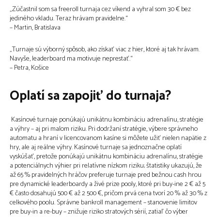
„Zúčastnil som sa freeroll turnaja cez víkend a vyhral som 30 € bez
jediného vkladu. Teraz hrávam pravidelne.“
– Martin, Bratislava
„Turnaje sú výborný spôsob, ako získať viac z hier, ktoré aj tak hrávam.
Navyše, leaderboard ma motivuje neprestať.“
– Petra, Košice
Oplatí sa zapojiť do turnaja?
Kasínové turnaje ponúkajú unikátnu kombináciu adrenalínu, stratégie
a výhry – aj pri malom riziku. Pri dodržaní stratégie, výbere správneho
automatu a hraní v licencovanom kasíne si môžete užiť nielen napätie z
hry, ale aj reálne výhry. Kasínové turnaje sa jednoznačne oplatí
vyskúšať, pretože ponúkajú unikátnu kombináciu adrenalínu, stratégie
a potenciálnych výhier pri relatívne nízkom riziku; štatistiky ukazujú, že
až 65 % pravidelných hráčov preferuje turnaje pred bežnou cash hrou
pre dynamické leaderboardy a živé prize pooly, ktoré pri buy-ine 2 € až 5
€ často dosahujú 500 € až 2 500 €, pričom prvá cena tvorí 20 % až 30 % z
celkového poolu. Správne bankroll management – stanovenie limitov
pre buy-in a re-buy – znižuje riziko stratových sérií, zatiaľ čo výber