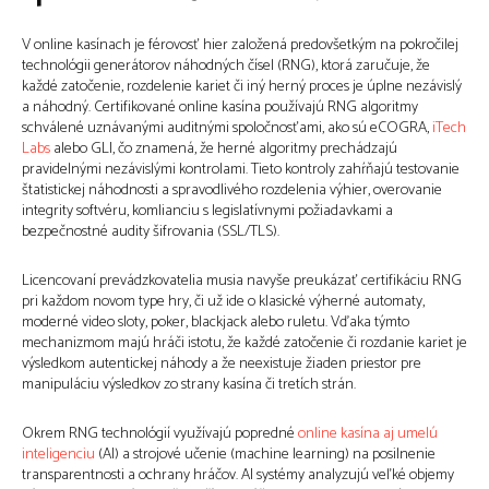
V online kasínach je férovosť hier založená predovšetkým na pokročilej
technológii generátorov náhodných čísel (RNG), ktorá zaručuje, že
každé zatočenie, rozdelenie kariet či iný herný proces je úplne nezávislý
a náhodný. Certifikované online kasína používajú RNG algoritmy
schválené uznávanými auditnými spoločnosťami, ako sú eCOGRA,
iTech
Labs
alebo GLI, čo znamená, že herné algoritmy prechádzajú
pravidelnými nezávislými kontrolami. Tieto kontroly zahŕňajú testovanie
štatistickej náhodnosti a spravodlivého rozdelenia výhier, overovanie
integrity softvéru, komlianciu s legislatívnymi požiadavkami a
bezpečnostné audity šifrovania (SSL/TLS).
Licencovaní prevádzkovatelia musia navyše preukázať certifikáciu RNG
pri každom novom type hry, či už ide o klasické výherné automaty,
moderné video sloty, poker, blackjack alebo ruletu. Vďaka týmto
mechanizmom majú hráči istotu, že každé zatočenie či rozdanie kariet je
výsledkom autentickej náhody a že neexistuje žiaden priestor pre
manipuláciu výsledkov zo strany kasína či tretích strán.
Okrem RNG technológií využívajú popredné
online kasína aj umelú
inteligenciu
(AI) a strojové učenie (machine learning) na posilnenie
transparentnosti a ochrany hráčov. AI systémy analyzujú veľké objemy