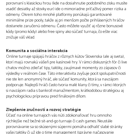
porovnaní s klasickou hrou (kde na dosiahnutie podobného zisku musíte
vsadiť desiatky až stovky eur) ide o mimoriadne príťažlivý pomer rizika a
odmeny. Okrem toho mnohé platformy ponúkajú garantované
minimálne prize pooly, takže aj pri menšom počte prihlásených hráčov
dostanete zaručenú odmenu. Často môžete využiť aj rôzne bonusové
kódy (promo kódy) alebo free spiny ako súčasť turnaja, čo ešte viac
znižuje váš vklad.
Komunita a sociálna interakcia
Online turnaje spájajú hráčov z rôznych kútov Slovenska (ale aj sveta),
ktorí majú rovnakú vášeň pre kasínové hry. V rámci diskusných fór či live
chatov možno zdieľať tipy, taktiky, zaujímavé momenty zo zápasov či
výsledky v reálnom čase. Táto interaktivita zvyšuje pocit spolupatričnosti
nie ste len anonymný hráč, ale súčasť komunity, ktorá sa navzájom
podporuje. Najlepší hráči často tvoria malé klany či tímy, v rámci ktorých
si navzájom radia s bankroll manažmentom, krátkodobou stratégiou aj
psychologickou prípravou pred finálovým dňom.
Zlepšenie zručností a rozvoj stratégie
Účasť na online turnajoch vás núti zdokonaľovať hru omnoho
rýchlejšie než bežné sit-and-go turnaje či cash games. Neustále
porovnávanie sa so skúsenými súpermi pomáha odhaliť slabé stránky
vašej taktiky či už ide o time management (správne načasovanie