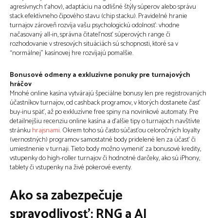
agresívnych ťahov), adaptáciu na odlišné štýly súperov alebo správu
stack efektívneho čipového stavu (chip stacku). Pravidelné hranie
turnajov zároveň rozvíja vašu psychologickú odolnosť: vhodne
načasovaný all-in, správna čitateľnosť súperových range či
rozhodovanie v stresových situáciách sú schopnosti, ktoré sa v
“normálnej” kasínovej hre rozvíjajú pomalšie.
Bonusové odmeny a exkluzívne ponuky pre turnajových
hráčov
Mnohé online kasína vytvárajú špeciálne bonusy len pre registrovaných
účastníkov turnajov, od cashback programov, v ktorých dostanete časť
buy-inu späť, až po exkluzívne free spiny na novinkové automaty. Pre
detailnejšiu recenziu online kasína a ďalšie tipy o turnajoch navštívte
stránku
hrajsnami
. Okrem toho sú často súčasťou celoročných loyalty
(vernostných) programov samostatné body pridelené len za účasť či
umiestnenie v turnaji. Tieto body možno vymeniť za bonusové kredity,
vstupenky do high-roller turnajov či hodnotné darčeky, ako sú iPhony,
tablety či vstupenky na živé pokerové eventy.
Ako sa zabezpečuje
spravodlivosť: RNG a AI