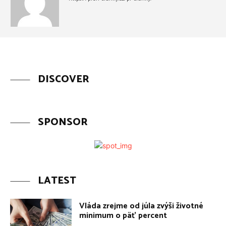
DISCOVER
SPONSOR
LATEST
Vláda zrejme od júla zvýši životné
minimum o päť percent