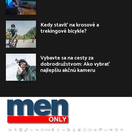
Kedy staviť na krosové a
trekingové bicykle?
Vybavte sa na cesty za
dobrodružstvom: Ako vybrať
najlepšiu akčnú kameru