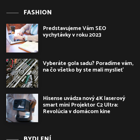
FASHION
Predstavujeme Vám SEO
vychytávky v roku 2023
Vyberáte gola sadu? Poradíme vám,
na čo všetko by ste mali myslieť
Hisense uvádza nový 4K laserový
smart mini Projektor C2 Ultra:
Revolúcia v domácom kine
BYDLENÍ