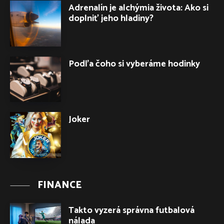
Adrenalín je alchýmia života: Ako si
doplniť jeho hladiny?
Podľa čoho si vyberáme hodinky
Joker
FINANCE
Takto vyzerá správna futbalová
nálada