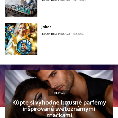
INFO@PRESS-MEDIA.CZ
-
22.11.2023
Joker
INFO@PRESS-MEDIA.CZ
-
6.2.2024