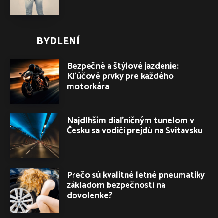
BYDLENÍ
Bezpečné a štýlové jazdenie:
Kľúčové prvky pre každého
motorkára
Najdlhším diaľničným tunelom v
Česku sa vodiči prejdú na Svitavsku
Prečo sú kvalitné letné pneumatiky
základom bezpečnosti na
dovolenke?