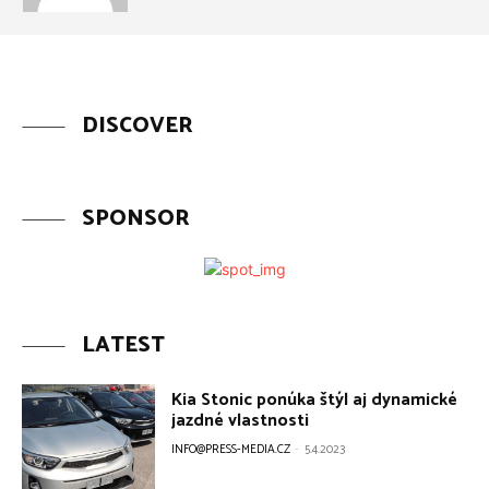
DISCOVER
SPONSOR
LATEST
Kia Stonic ponúka štýl aj dynamické
jazdné vlastnosti
INFO@PRESS-MEDIA.CZ
-
5.4.2023