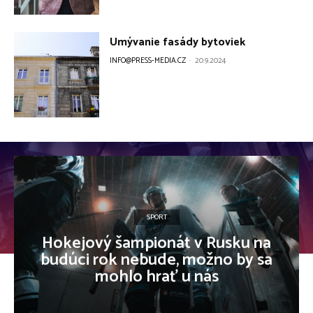
Umývanie fasády bytoviek
INFO@PRESS-MEDIA.CZ
-
20.9.2024