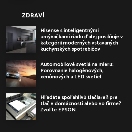
ZDRAVÍ
Hisense s inteligentnými
umývačkami riadu ďalej posilňuje v
kategórii moderných vstavaných
kuchynských spotrebičov
Automobilové svetlá na mieru:
Porovnanie halogénových,
xenónových a LED svetiel
Hľadáte spoľahlivú tlačiareň pre
tlač v domácnosti alebo vo firme?
Zvoľte EPSON