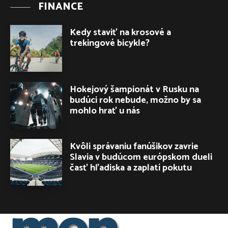
FINANCE
Kedy staviť na krosové a
trekingové bicykle?
Hokejový šampionát v Rusku na
budúci rok nebude, možno by sa
mohlo hrať u nás
Kvôli správaniu fanúšikov zavrie
Slavia v budúcom európskom dueli
časť hľadiska a zaplatí pokutu