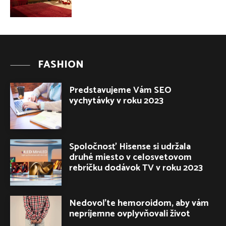
FASHION
Predstavujeme Vám SEO
vychytávky v roku 2023
Spoločnosť Hisense si udržala
druhé miesto v celosvetovom
rebríčku dodávok TV v roku 2023
Nedovoľte hemoroidom, aby vám
nepríjemne ovplyvňovali život